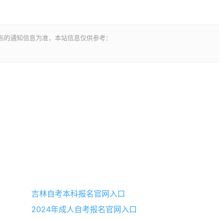
布的通知信息为准，本站信息仅供参考：
吉林自考本科报名官网入口
2024年成人自考报名官网入口