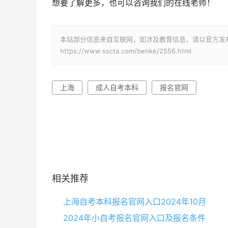
想要了解更多，也可以咨询我们的在线老师！
本站部分信息来自互联网，如涉及教育信息，请以官方发
https://www.sscta.com/benke/2556.html
上海
成人自考本科
报名官网
相关推荐
上海自考本科报名官网入口2024年10月
2024年小自考报名官网入口及报名条件