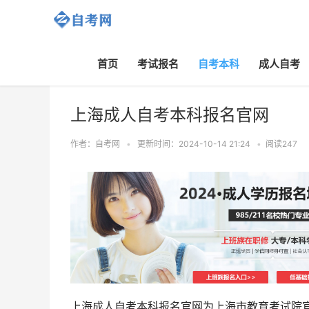
首页
考试报名
自考本科
成人自考
主页
>
自考本科
>
上海成人自考本科报名官网
作者：自考网
•
更新时间：2024-10-14 21:24
•
阅读
247
上海成人自考本科报名官网为上海市教育考试院