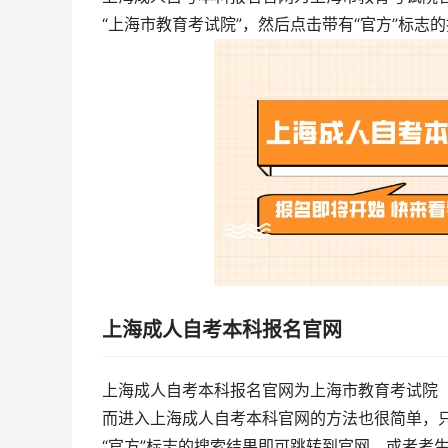
“上海市教育考试院”，然后点击带有“官方”标志
上海成人自考本科报名官网
上海成人自考本科报名官网为上海市教育考试院
而进入上海成人自考本科官网的方法也很简单，只
“官方”标志的搜索结果即可跳转到官网，或者考