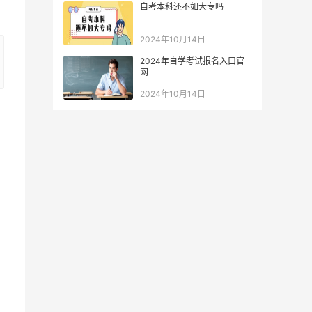
自考本科还不如大专吗
2024年10月14日
2024年自学考试报名入口官
网
2024年10月14日