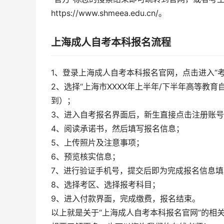
https://www.shmeea.edu.cn/。
上海成人自考本科报名流程
1、登录上海成人自考本科报名官网，点击进入“考
2、选择“上海市XXXX年上半年/下半年高等教
到）；
3、进入自考报名界面后，新生直接点击注册账
4、阅读承诺书，然后填写报名信息；
5、上传照片及注意事项；
6、预览核实信息；
7、进行验证手机号，提交后即为完成报名信息填
8、选择考区、选择报考科目；
9、进入付款界面，完成缴费，报名结束。
以上就是关于“上海成人自考本科报名官网”的相