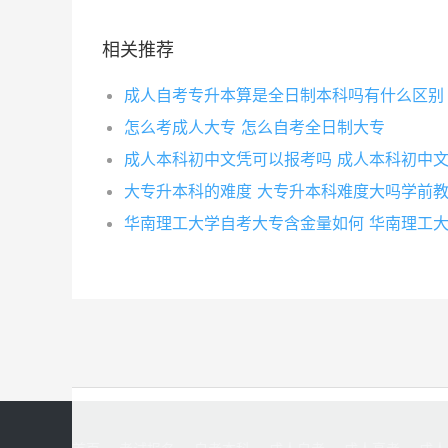
相关推荐
成人自考专升本算是全日制本科吗有什么区别
怎么考成人大专 怎么自考全日制大专
成人本科初中文凭可以报考吗 成人本科初中
大专升本科的难度 大专升本科难度大吗学前
华南理工大学自考大专含金量如何 华南理工