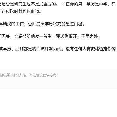
历是否是研究生也不是最重要的。 即使你的第一学历是中学，只
，在应聘时就可以血道。
事
精尖
的工作，否则最高学历将充分超过门槛。
历无关，编辑想给他发一首歌。
我送你离开，千里之外。
高学历，最终都是我们流汗努力的。
没有任何人有资格否定你的
布的通知信息为准，本站信息仅供参考：