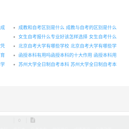
 成
成教和自考区别是什么 成教与自考的区别是什么
女生自考报什么专业好该怎样选择 女生自考什么
文凭
北京自考大学有哪些学校 北京自考大学有哪些学
教育
函授本科有用吗函授本科的十大作用 函授本科用
大学
苏州大学全日制自考本科 苏州大学全日制自考本
0