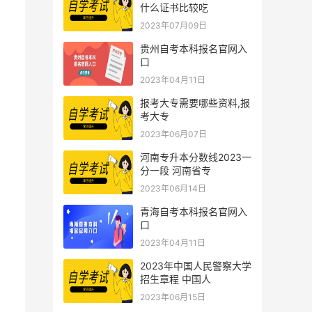
什么证书比较吃
、
2023年07月09日
贵州自考本科报名官网入
口
2023年04月11日
报考大专需要哪些资料,报
考大专
2023年06月07日
河南专升本分数线2023一
分一段 河南省专
2023年06月14日
青海自考本科报名官网入
口
2023年04月11日
2023年中国人民警察大学
，
招生章程 中国人
2023年06月15日