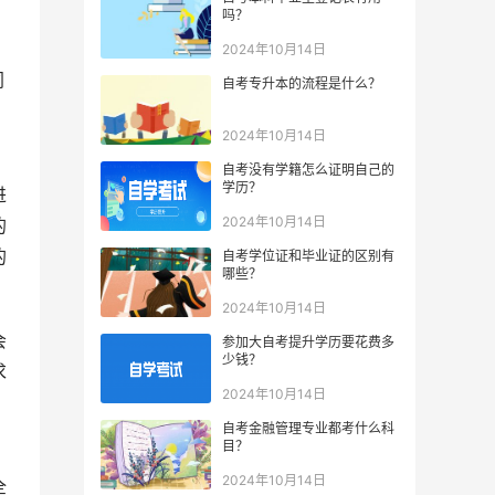
吗？
2024年10月14日
同
自考专升本的流程是什么？
2024年10月14日
自考没有学籍怎么证明自己的
学历？
进
2024年10月14日
的
的
自考学位证和毕业证的区别有
哪些？
2024年10月14日
会
参加大自考提升学历要花费多
少钱？
求
2024年10月14日
自考金融管理专业都考什么科
目？
2024年10月14日
全