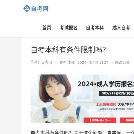
首页
考试报名
自考本科
成人自考
主页
>
自考政策
>
自考本科有条件限制吗？
作者：自考网
•
更新时间：2024-10-14 21:24
•
阅读
206
自考本科有条件吗？关于这个问题，自学网，一