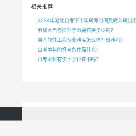
相关推荐
2024年湖北自考下半年转考时间及转入转出
参加大自考提升学历要花费多少钱？
自考软件工程专业难度怎么样？很难吗？
自考本科的报考条件是什么？
自考本科有学士学位证书吗？
首页
考试报名
自考本科
成人自考
成人高考
成人
Copyright © 2020-2021 成人自考本科报名大专文凭学历提升 版权