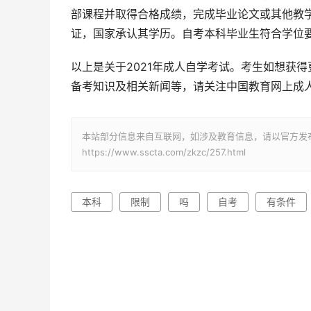
部课程并取得合格成绩，完成毕业论文或其他教
证，国家承认其学历。自考本科毕业生符合学位
以上是关于2021年成人自学考试。考生如想获
备考知识及相关新闻等，请关注中国教育网上成
本站部分信息来自互联网，如涉及教育信息，请以官方发
https://www.sscta.com/zkzc/257.html
本科
限制
吗
自考
有条件