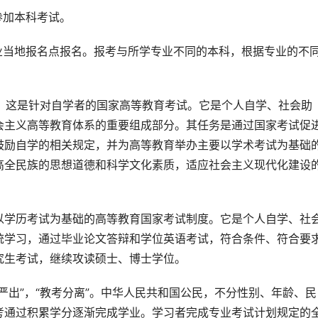
参加本科考试。
业当地报名点报名。报考与所学专业不同的本科，根据专业的不
立。这是针对自学者的国家高等教育考试。它是个人自学、社会助
会主义高等教育体系的重要组成部分。其任务是通过国家考试促
鼓励自学的相关规定，并为高等教育举办主要以学术考试为基础
高全民族的思想道德和科学文化素质，适应社会主义现代化建设
以学历考试为基础的高等教育国家考试制度。它是个人自学、社
统学习，通过毕业论文答辩和学位英语考试，符合条件、符合要
究生考试，继续攻读硕士、博士学位。
严出”，“教考分离”。中华人民共和国公民，不分性别、年龄、民
考通过积累学分逐渐完成学业。学习者完成专业考试计划规定的