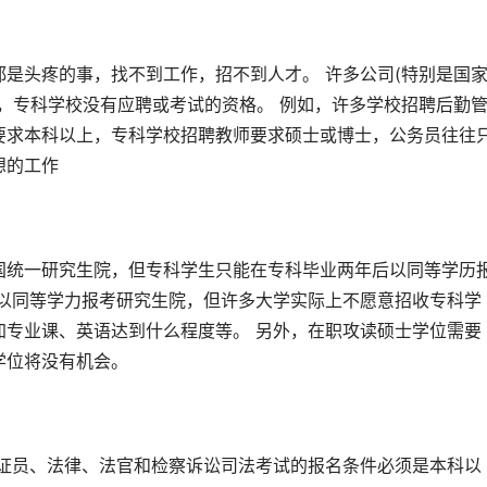
是头疼的事，找不到工作，招不到人才。 许多公司(特别是国
，专科学校没有应聘或考试的资格。 例如，许多学校招聘后勤
要求本科以上，专科学校招聘教师要求硕士或博士，公务员往往
想的工作
国统一研究生院，但专科学生只能在专科毕业两年后以同等学历
后以同等学力报考研究生院，但许多大学实际上不愿意招收专科学
加专业课、英语达到什么程度等。 另外，在职攻读硕士学位需要
学位将没有机会。
公证员、法律、法官和检察诉讼司法考试的报名条件必须是本科以