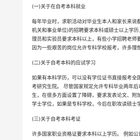
(一)关于在自考本科就业
每年毕业时，求职活动对毕业生本人和家长来说都
机关和事业单位)的招聘要求本科或硕士以上学历
理员和实验员要求本科以上，有些小学招聘老师
因为一些艰苦的岗位允许专科学校报考，许多理
(二)关于自考本科的应试学习
如果有本科学历，可以没有学位证书直接报考全
考研究生院。 尽管国家规定允许专科毕业两年
生，在很多方面设置了障碍，要求发表论文、附
学士学位，如果是专科学校，今后在职攻读硕士
(三)关于自考本科考证
许多国家职业资格证要求本科以上学历。 例如