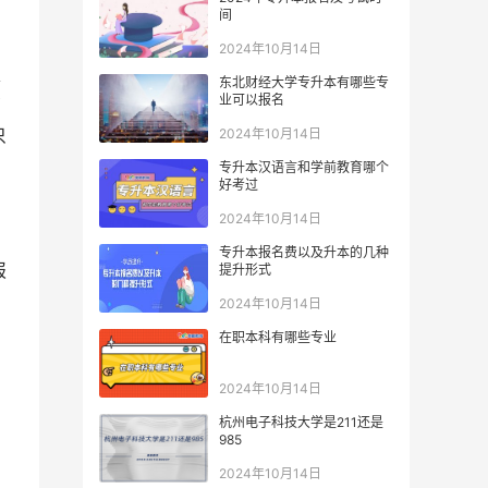
间
2024年10月14日
家
东北财经大学专升本有哪些专
业可以报名
管
2024年10月14日
只
专升本汉语言和学前教育哪个
好考过
2024年10月14日
专升本报名费以及升本的几种
报
提升形式
2024年10月14日
在职本科有哪些专业
2024年10月14日
杭州电子科技大学是211还是
985
2024年10月14日