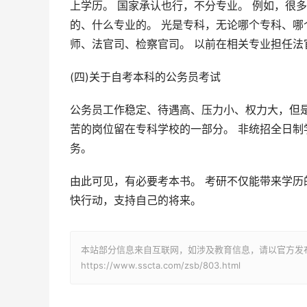
上学历。 国家承认也行，不分专业。 例如，很
的、什么专业的。 光是专科，无论哪个专科、
师、法官司、检察官司。 以前在相关专业担任
(四)关于自考本科的公务员考试
公务员工作稳定、待遇高、压力小、权力大，但
苦的岗位留在专科学校的一部分。 非统招全日
务。
由此可见，有必要考本书。 考研不仅能带来学历
快行动，支持自己的将来。
本站部分信息来自互联网，如涉及教育信息，请以官方发
https://www.sscta.com/zsb/803.html