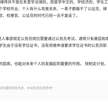
多律师并不是在系里学法律的，而是学中文的、学经济的、学化工
哪个学校毕业、个人有什么背景关系，一辈子都做不了公证员、律
法官、检察官、公证员的时代已经一去不复返了。
是人事部规定公务员岗位需要通过公务员考试，通常只有基层和
制学生由于没有学位证书，没有资格申请要求学位证书的公务员职
的提高，也能对未来个人的发展起到重要的作用。 快制定计划，
布的通知信息为准，本站信息仅供参考：