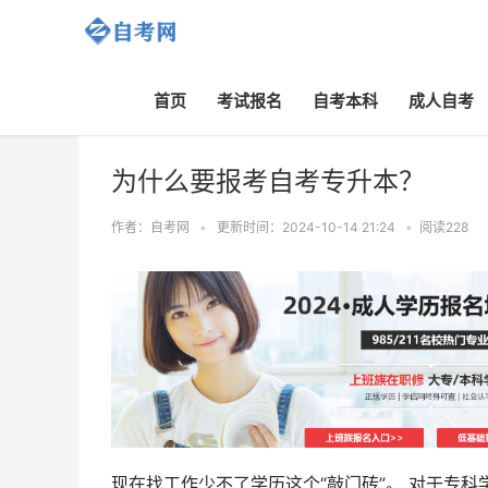
首页
考试报名
自考本科
成人自考
主页
>
专升本
>
为什么要报考自考专升本？
作者：自考网
•
更新时间：2024-10-14 21:24
•
阅读
228
现在找工作少不了学历这个“敲门砖”。 对于专科