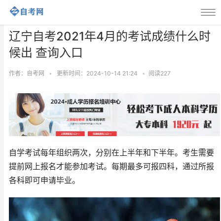
辽宁自考2021年4月的考试成绩什么时
候出 查询入口
作者：自考网
•
更新时间：2024-10-14 21:24
•
阅读
227
自学考试每年组织两次，分别在上半年和下半年。考生需要
提前网上报名才能参加考试。每期最多可报四科，通过所报
各科即可申请毕业。